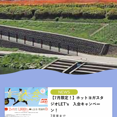
NEWS
【7月限定！】ホットヨガスタ
ジオLET’s 入会キャンペー
ン！
7月末まで