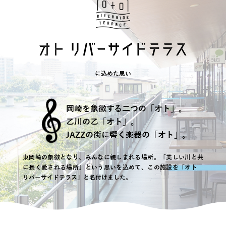
に込めた思い
岡崎を象徴する二つの「オト」。
乙川の乙「オト」。
JAZZの街に響く楽器の「オト」。
東岡崎の象徴となり、みんなに親しまれる場所。「美しい川と共
に長く愛される場所」という思いを込めて、この施設を「オト
リバーサイドテラス」と名付けました。