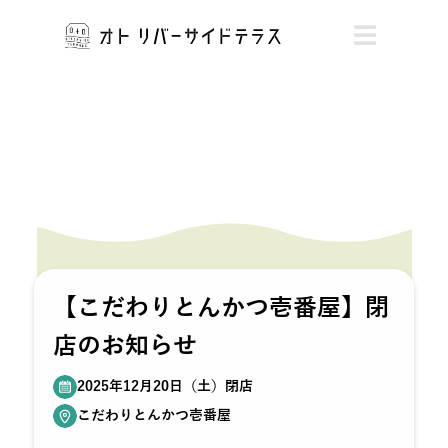
☰
NEWS
新商品やおすすめ・期間限定商品、キャンペーンなどショッ
プの最新情報をお届けします
【こだわりとんかつ壱番屋】閉
店のお知らせ
2025年12月20日（土）閉店
こだわりとんかつ壱番屋