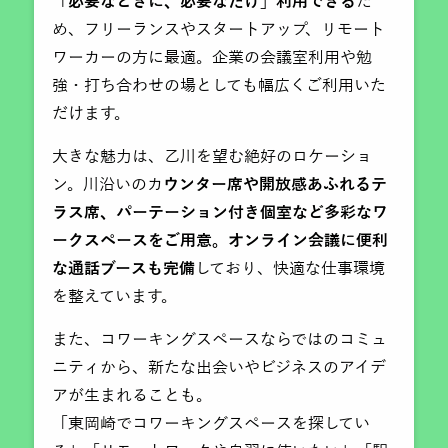
「必要なときに、必要なだけ」利用できる
た
め、フリーランスやスタートアップ、リモート
ワーカーの方に最適。企業の会議室利用や勉
強・打ち合わせの場としても幅広くご利用いた
だけます。
大きな魅力は、乙川を望む絶好のロケーショ
ン。川沿いのカ
ウンター席や開放感あふれるテ
ラス席、パーテーション付き個室など多彩なワ
ークスペースをご用意。オンライン会議に便利
な通話ブースも完備
しており、快適な仕事環境
を整えています。
また、コワーキングスペースならではのコミュ
ニティから、新たな出会いやビジネスのアイデ
アが生まれることも。
「東岡崎でコワーキングスペースを探してい