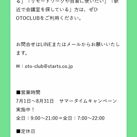
る」「リモートワークや自習に使いたい」「駅
近で会議室を探している」方は、ぜひ
OTOCLUBをご利用ください。
お問合せはLINEまたはメールからお願いいたし
ます。
✉：oto-club@starts.co.jp
■営業時間
7月1日～8月31日 サマータイムキャンペーン
実施中！
全日：9:00～21:00⇒全日：7:00～22:00
■定休日