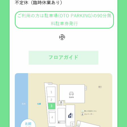
不定休（臨時休業あり）
ご利用の方は駐車場(OTO PARKING)の90分無
料駐車券発行
フロアガイド