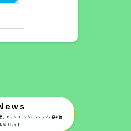
News
品、キャンペーンなどショップの最新情
お届けします