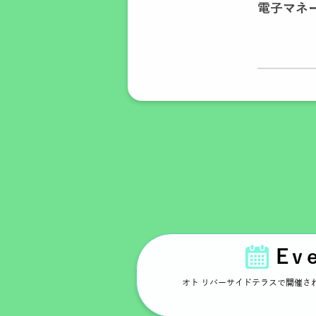
電子マネ
Ev
オト リバーサイドテラスで開催さ