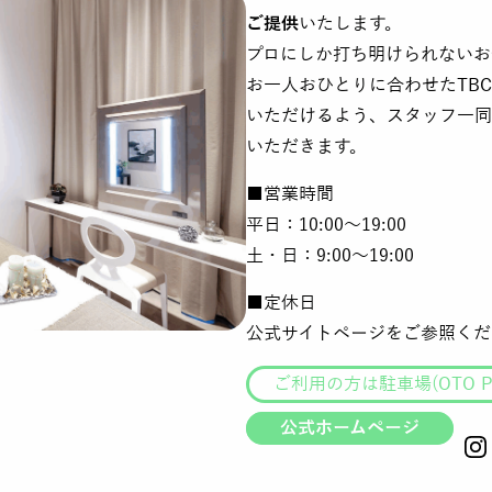
ご提供
いたします。
プロにしか打ち明けられないお
お一人おひとりに合わせたTB
いただけるよう、スタッフ一同
いただきます。
■営業時間
平日：10:00～19:00
土・日：9:00～19:00
■定休日
公式サイトページをご参照くだ
ご利用の方は駐車場(OTO P
公式ホームページ