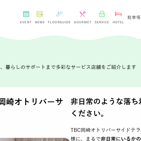
駐車場
EVENT
NEWS
FLOORGUIDE
GOURMET
SERVICE
HOTEL
康、暮らしのサポートまで多彩なサービス店舗をご紹介します
 岡崎オトリバーサ
非日常のような落ち
ください。
TBC岡崎オトリバーサイドテ
様に、まるで
非日常にいるかの