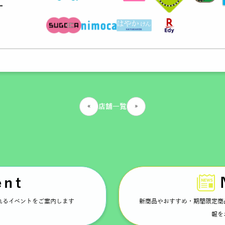
ー
«
»
店舗一覧
ent
れるイベントをご案内します
新商品やおすすめ・期間限定商
報を